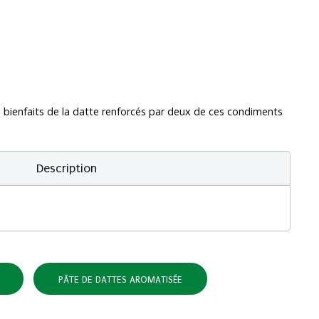
 bienfaits de la datte renforcés par deux de ces condiments
Description
PÂTE DE DATTES AROMATISÉE