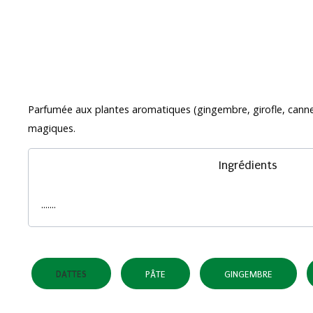
Parfumée aux plantes aromatiques (gingembre, girofle, cannel
magiques.
Ingrédients
.......
DATTES
PÂTE
GINGEMBRE