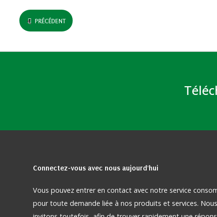
PRÉCÉDENT
Téléc
Connectez-vous
avec nous aujourd'hui
Vous pouvez entrer en contact avec notre service cons
pour toute demande liée à nos produits et services. Nou
invitons toutefois, afin de trouver rapidement une répons