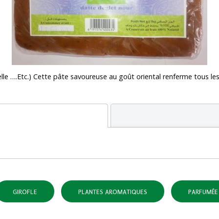
le ….Etc.) Cette pâte savoureuse au goût oriental renferme tous les
GIROFLE
PLANTES AROMATIQUES
PARFUMÉE