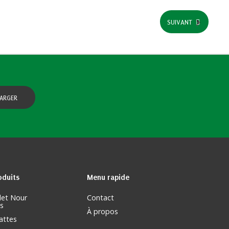
SUIVANT
ARGER
oduits
Menu
rapide
let Nour
Contact
s
À propos
attes