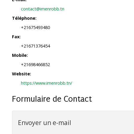
contact@imenrobb.tn
Téléphone:
+21675493480
Fax:
+21671376454
Mobile:
+21698466852
Website:
https://www.imenrobb.tn/
Formulaire de Contact
Envoyer un e-mail