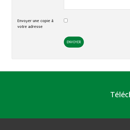
Envoyer une copie à
votre adresse
ENVOYER
Téléc