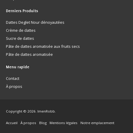
Derniers
Produits
Dattes Deglet Nour dénoyautées
Crème de dattes
Sucre de dattes
Pâte de dattes aromatisée aux fruits secs
Pâte de dattes aromatisée
Menu
rapide
Contact
À propos
Copyright © 2026. ImenRobb.
Accueil
À propos
Blog
Mentions légales
Notre emplacement