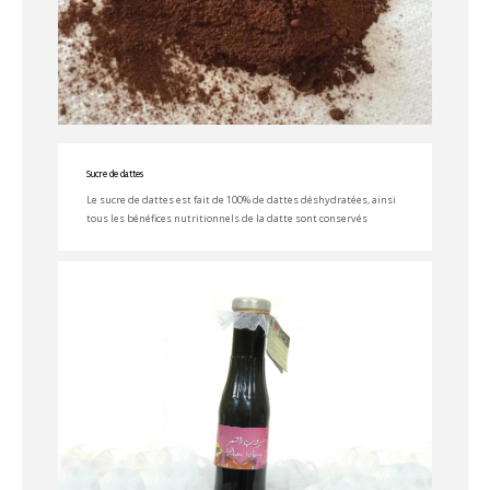
Sucre de dattes
Le sucre de dattes est fait de 100% de dattes déshydratées, ainsi
tous les bénéfices nutritionnels de la datte sont conservés