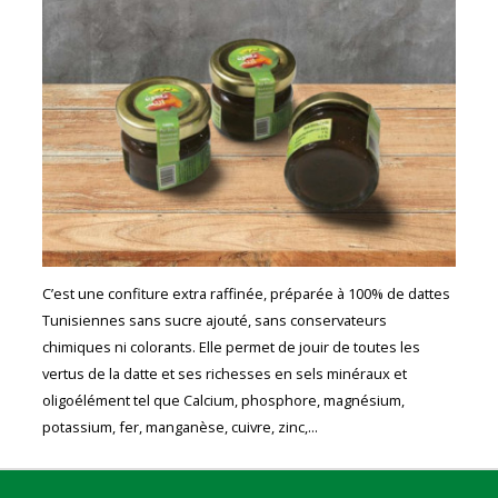
C’est une confiture extra raffinée, préparée à 100% de dattes
Tunisiennes sans sucre ajouté, sans conservateurs
chimiques ni colorants. Elle permet de jouir de toutes les
vertus de la datte et ses richesses en sels minéraux et
oligoélément tel que Calcium, phosphore, magnésium,
potassium, fer, manganèse, cuivre, zinc,...