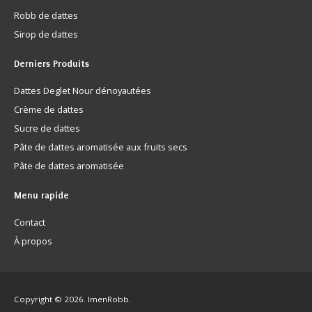
Robb de dattes
Sirop de dattes
Derniers
Produits
Dattes Deglet Nour dénoyautées
Crème de dattes
Sucre de dattes
Pâte de dattes aromatisée aux fruits secs
Pâte de dattes aromatisée
Menu
rapide
Contact
À propos
Copyright © 2026. ImenRobb.