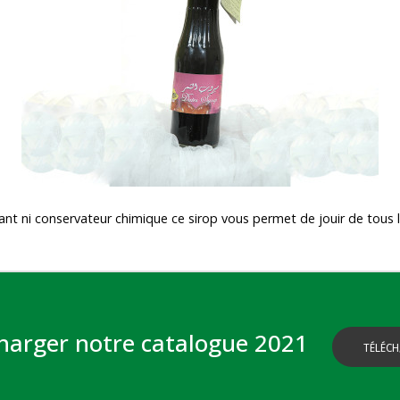
rant ni conservateur chimique ce sirop vous permet de jouir de tous l
harger notre catalogue 2021
TÉLÉCH