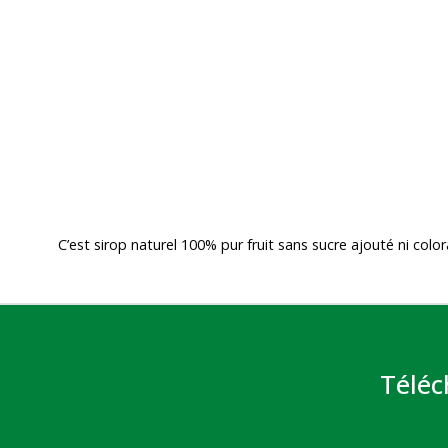
C’est sirop naturel 100% pur fruit sans sucre ajouté ni colo
Téléc