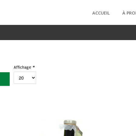
ACCUEIL
À PRO
Affichage #