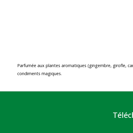
Parfumée aux plantes aromatiques (gingembre, girofle, cann
condiments magiques.
Téléc