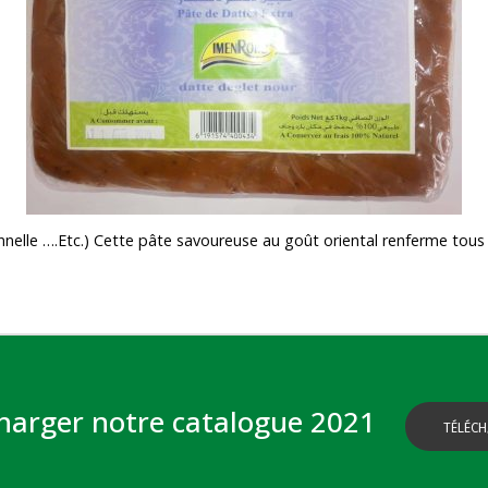
elle ….Etc.) Cette pâte savoureuse au goût oriental renferme tous l
harger notre catalogue 2021
TÉLÉCH