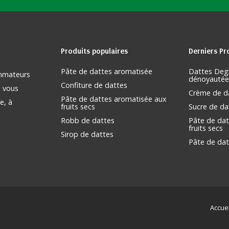
Produits
populaires
Derniers
Pr
Pâte de dattes aromatisée
Dattes Deg
ommateurs
dénoyautée
Confiture de dattes
s vous
Crème de d
Pâte de dattes aromatisée aux
e, à
fruits secs
Sucre de da
Robb de dattes
Pâte de dat
fruits secs
Sirop de dattes
Pâte de dat
Accuei