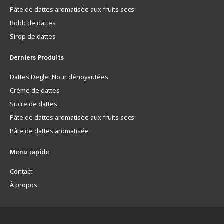
Pâte de dattes aromatisée aux fruits secs
Robb de dattes
Sirop de dattes
Derniers
Produits
Dattes Deglet Nour dénoyautées
Crème de dattes
Sucre de dattes
Pâte de dattes aromatisée aux fruits secs
Pâte de dattes aromatisée
Menu
rapide
Contact
À propos