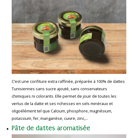
C’est une confiture extra raffinée, préparée à 100% de dattes
Tunisiennes sans sucre ajouté, sans conservateurs
chimiques ni colorants. Elle permet de jouir de toutes les
vertus de la datte et ses richesses en sels minéraux et
oligoélément tel que Calcium, phosphore, magnésium,
potassium, fer, manganèse, cuivre, zinc,...
Pâte de dattes aromatisée