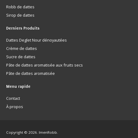
Robb de dattes
Sirop de dattes
Derniers
Produits
Dattes Deglet Nour dénoyautées
Crème de dattes
Sucre de dattes
Pâte de dattes aromatisée aux fruits secs
Pâte de dattes aromatisée
Menu
rapide
Contact
À propos
Copyright © 2026. ImenRobb.