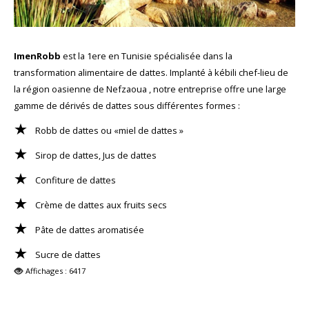
ImenRobb
est la 1ere en Tunisie spécialisée dans la
transformation alimentaire de dattes. Implanté à kébili chef-lieu de
la région oasienne de Nefzaoua , notre entreprise offre une large
gamme de dérivés de dattes sous différentes formes :
Robb de dattes ou «miel de dattes »
Sirop de dattes, Jus de dattes
Confiture de dattes
Crème de dattes aux fruits secs
Pâte de dattes aromatisée
Sucre de dattes
Affichages : 6417