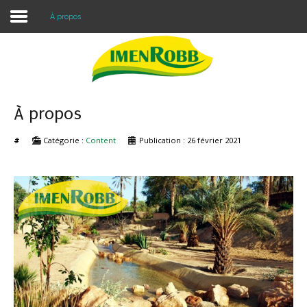
À propos
Accueil
À propos
À propos
Nos Produits
#
Catégorie :
Content
Publication : 26 février 2021
Contacter Nous
Blog